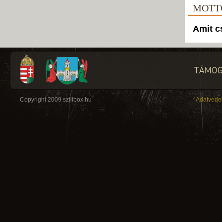
MOTT
Amit c
Copyright 2009 szilibox.hu
Adatvéde