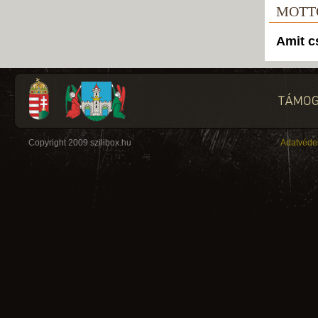
MOTT
Amit c
Copyright 2009 szilibox.hu
Adatvéde