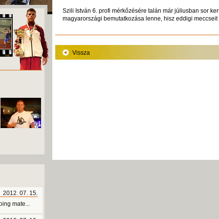
Szili István 6. profi mérkőzésére talán már júliusban sor ke
magyarországi bemutatkozása lenne, hisz eddigi meccseit
Vissza
2012. 07. 15.
ing mate...