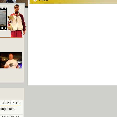
Vissza
2012. 07. 15.
ing mate...