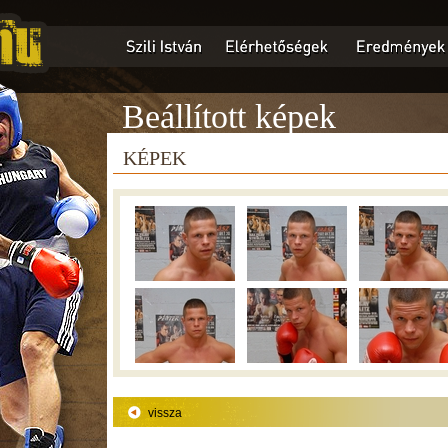
Beállított képek
KÉPEK
vissza