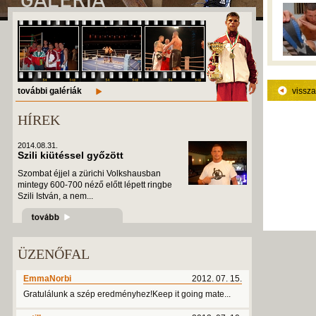
további galériák
vissza
HÍREK
2014.08.31.
Szili kiütéssel győzött
Szombat éjjel a zürichi Volkshausban
mintegy 600-700 néző előtt lépett ringbe
Szili István, a nem...
ÜZENŐFAL
EmmaNorbi
2012. 07. 15.
Gratulálunk a szép eredményhez!Keep it going mate...