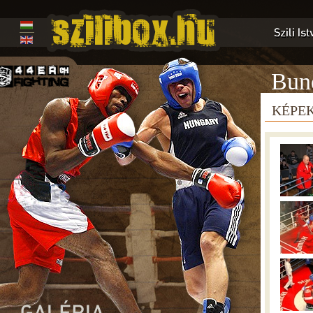
Bun
KÉPE