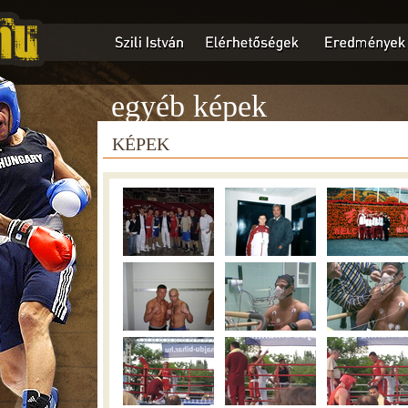
egyéb képek
KÉPEK