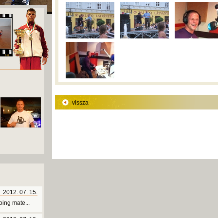
vissza
2012. 07. 15.
ing mate...