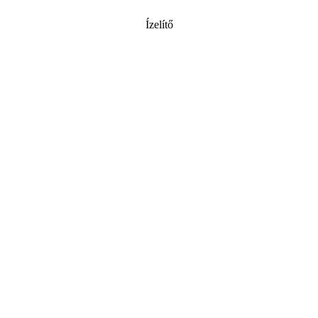
Ízelítő